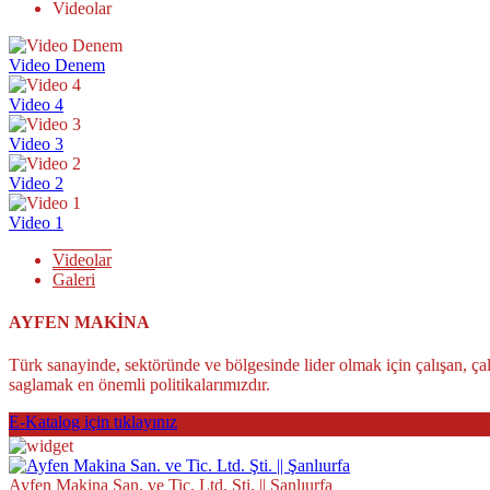
Videolar
Video Denem
Video 4
Video 3
Video 2
Video 1
Videolar
Galeri
AYFEN MAKİNA
Türk sanayinde, sektöründe ve bölgesinde lider olmak için çalışan, çalı
saglamak en önemli politikalarımızdır.
E-Katalog için tıklayınız
Ayfen Makina San. ve Tic. Ltd. Şti. || Şanlıurfa