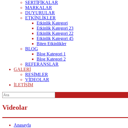
SERTİFİKALAR
MARKALAR
DUYURULAR
ETKİNLİKLER
Etkinlik Kategori
Etkinlik Kategori 23
Etkinlik Kategori 22
Etkinlik Kategori 45
Biten Etkinlikler
BLOG
Blog Kategori 1
Blog Kategori 2
REFERANSLAR
GALERİ
RESİMLER
VİDEOLAR
İLETİŞİM
Videolar
Anasayfa