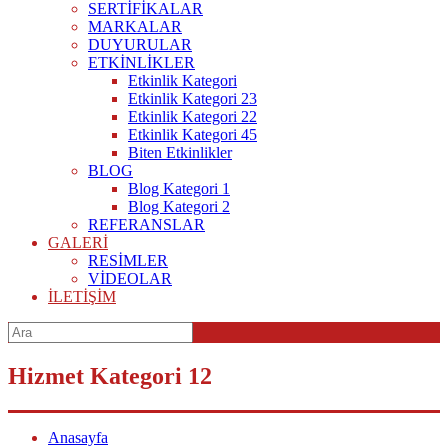
SERTİFİKALAR
MARKALAR
DUYURULAR
ETKİNLİKLER
Etkinlik Kategori
Etkinlik Kategori 23
Etkinlik Kategori 22
Etkinlik Kategori 45
Biten Etkinlikler
BLOG
Blog Kategori 1
Blog Kategori 2
REFERANSLAR
GALERİ
RESİMLER
VİDEOLAR
İLETİŞİM
Hizmet Kategori 12
Anasayfa