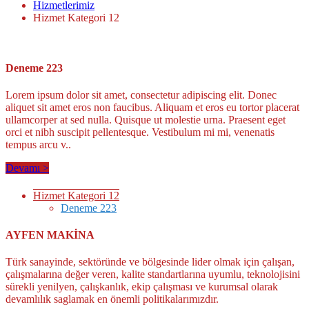
Hizmetlerimiz
Hizmet Kategori 12
Deneme 223
Lorem ipsum dolor sit amet, consectetur adipiscing elit. Donec
aliquet sit amet eros non faucibus. Aliquam et eros eu tortor placerat
ullamcorper at sed nulla. Quisque ut molestie urna. Praesent eget
orci et nibh suscipit pellentesque. Vestibulum mi mi, venenatis
tempus arcu v..
Devamı >
Hizmet Kategori 12
Deneme 223
AYFEN MAKİNA
Türk sanayinde, sektöründe ve bölgesinde lider olmak için çalışan,
çalışmalarına değer veren, kalite standartlarına uyumlu, teknolojisini
sürekli yenilyen, çalışkanlık, ekip çalışması ve kurumsal olarak
devamlılık saglamak en önemli politikalarımızdır.