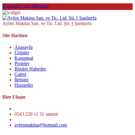
E-Katalog için tıklayınız
Ayfen Makina San. ve Tic. Ltd. Şti. || Şanlıurfa
Site Haritası
Anasayfa
Ürünler
Kurumsal
Projeler
Bizden Haberler
Galeri
İletişim
Hizmetler
Bize Ulaşın
0543 229 11 31 santral
ayfenmakina@hotmail.com