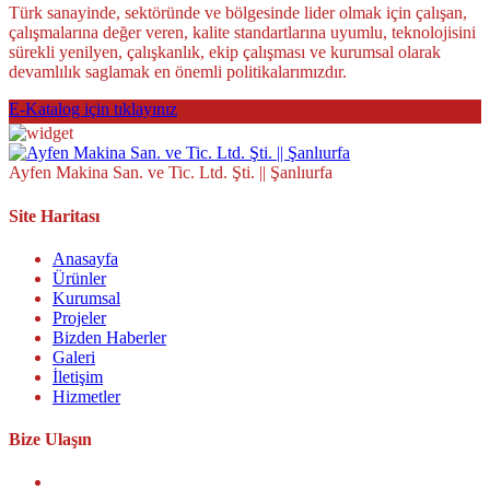
Türk sanayinde, sektöründe ve bölgesinde lider olmak için çalışan,
çalışmalarına değer veren, kalite standartlarına uyumlu, teknolojisini
sürekli yenilyen, çalışkanlık, ekip çalışması ve kurumsal olarak
devamlılık saglamak en önemli politikalarımızdır.
E-Katalog için tıklayınız
Ayfen Makina San. ve Tic. Ltd. Şti. || Şanlıurfa
Site Haritası
Anasayfa
Ürünler
Kurumsal
Projeler
Bizden Haberler
Galeri
İletişim
Hizmetler
Bize Ulaşın