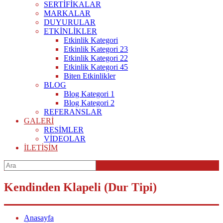
SERTİFİKALAR
MARKALAR
DUYURULAR
ETKİNLİKLER
Etkinlik Kategori
Etkinlik Kategori 23
Etkinlik Kategori 22
Etkinlik Kategori 45
Biten Etkinlikler
BLOG
Blog Kategori 1
Blog Kategori 2
REFERANSLAR
GALERİ
RESİMLER
VİDEOLAR
İLETİŞİM
Kendinden Klapeli (Dur Tipi)
Anasayfa