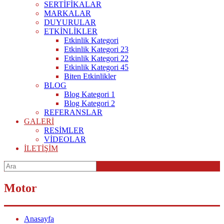
SERTİFİKALAR
MARKALAR
DUYURULAR
ETKİNLİKLER
Etkinlik Kategori
Etkinlik Kategori 23
Etkinlik Kategori 22
Etkinlik Kategori 45
Biten Etkinlikler
BLOG
Blog Kategori 1
Blog Kategori 2
REFERANSLAR
GALERİ
RESİMLER
VİDEOLAR
İLETİŞİM
Motor
Anasayfa