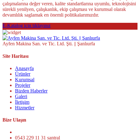
çalışmalarına değer veren, kalite standartlarına uyumlu, teknolojisini
sürekli yenilyen, çalışkanlık, ekip çalışması ve kurumsal olarak
devamlılık saglamak en önemli politikalarımızdır.
E-Katalog için tıklayınız
Ayfen Makina San. ve Tic. Ltd. Şti. || Şanlıurfa
Site Haritası
Anasayfa
Ürünler
Kurumsal
Projeler
Bizden Haberler
Galeri
İletişim
Hizmetler
Bize Ulaşın
0543 229 11 31 santral