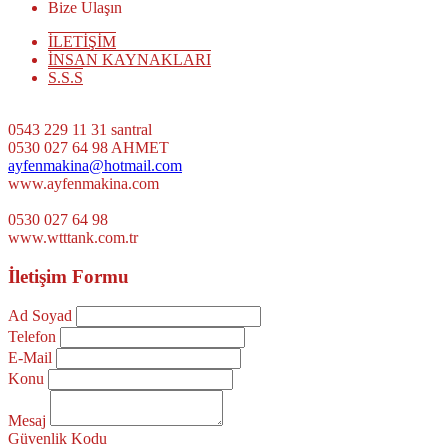
Bize Ulaşın
İLETİŞİM
İNSAN KAYNAKLARI
S.S.S
0543 229 11 31 santral
0530 027 64 98 AHMET
ayfenmakina@hotmail.com
www.ayfenmakina.com
0530 027 64 98
www.wtttank.com.tr
İletişim Formu
Ad Soyad
Telefon
E-Mail
Konu
Mesaj
Güvenlik Kodu