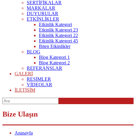
SERTİFİKALAR
MARKALAR
DUYURULAR
ETKİNLİKLER
Etkinlik Kategori
Etkinlik Kategori 23
Etkinlik Kategori 22
Etkinlik Kategori 45
Biten Etkinlikler
BLOG
Blog Kategori 1
Blog Kategori 2
REFERANSLAR
GALERİ
RESİMLER
VİDEOLAR
İLETİŞİM
Bize Ulaşın
Anasayfa